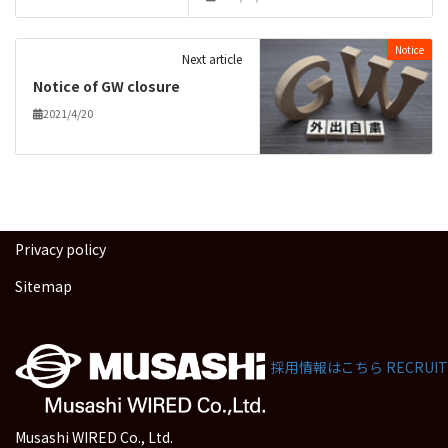
Notice
Next article
Notice of GW closure
2021/4/20
Privacy policy
Sitemap
採用情報はこちら
RECRUIT
Musashi WIRED Co., Ltd.