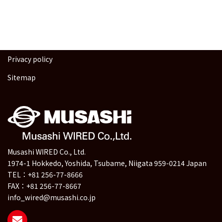
Privacy policy
Sitemap
Musashi WIRED Co., Ltd.
1974-1 Hokkedo, Yoshida, Tsubame, Niigata 959-0214 Japan
TEL：+81 256-77-8666
FAX：+81 256-77-8667
info_wired@musashi.co.jp