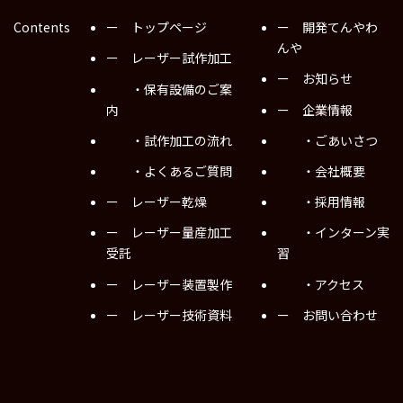
Contents
ー トップページ
ー 開発てんやわ
んや
ー レーザー試作加工
ー お知らせ
・保有設備のご案
内
ー 企業情報
・試作加工の流れ
・ごあいさつ
・よくあるご質問
・会社概要
ー レーザー乾燥
・採用情報
ー レーザー量産加工
・インターン実
受託
習
ー レーザー装置製作
・アクセス
ー レーザー技術資料
ー お問い合わせ