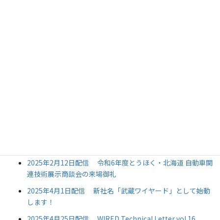
2024年11月15日配信 第６５回電池討論会ブース出展のお
知らせ
2024年11月28日配信 第６５回電池討論会ブース来場の御
礼
2025年1月17日配信 コンバーテック2025ブース出展のお
知らせ
2025年1月28日配信 令和6年度とうほく・北海道 自動車
関連技術展示商談会に出展
2025年1月30日配信 WIREDより社名変更のお知らせ
2025年2月05日配信 コンバーテック2025ご来場の御礼
2025年2月12日配信 令和6年度とうほく・北海道 自動車関
連技術展示商談会の来場御礼
2025年4月1日配信 新社名「武蔵ワイヤード」として始動
します！
2025年4月25日配信 WIRED Technical Letter vol.16