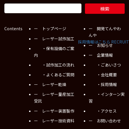
Contents
ー トップページ
ー 開発てんやわ
んや
ー レーザー試作加工
採用情報はこちら
RECRUIT
ー お知らせ
・保有設備のご案
内
ー 企業情報
・試作加工の流れ
・ごあいさつ
・よくあるご質問
・会社概要
ー レーザー乾燥
・採用情報
ー レーザー量産加工
・インターン実
受託
習
ー レーザー装置製作
・アクセス
ー レーザー技術資料
ー お問い合わせ