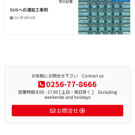
次の記事
SUSへの溝加工事例
2021年5月26日
お気軽にお問合せ下さい Contact us
0256-77-8666
営業時間 8:00 - 17:00 [ 土日・祝日除く ] Excluding
weekends and holidays
お問合せ