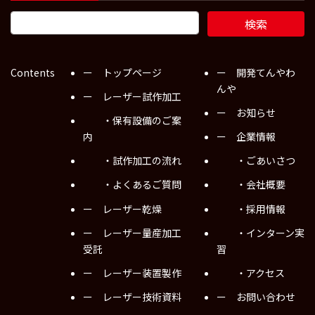
Contents
ー トップページ
ー 開発てんやわ
んや
ー レーザー試作加工
ー お知らせ
・保有設備のご案
内
ー 企業情報
・試作加工の流れ
・ごあいさつ
・よくあるご質問
・会社概要
ー レーザー乾燥
・採用情報
ー レーザー量産加工
・インターン実
受託
習
ー レーザー装置製作
・アクセス
ー レーザー技術資料
ー お問い合わせ